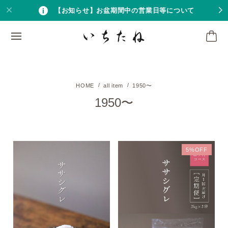
【お知らせ】お盆期間中の営業日等について
all item
1950〜
1950〜
5%OFF