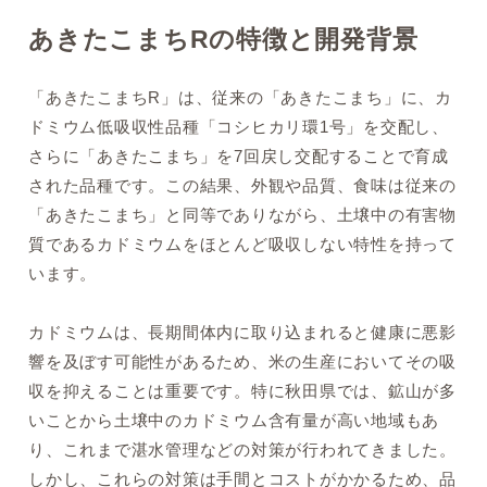
あきたこまちRの特徴と開発背景
「あきたこまちR」は、従来の「あきたこまち」に、カ
ドミウム低吸収性品種「コシヒカリ環1号」を交配し、
さらに「あきたこまち」を7回戻し交配することで育成
された品種です。この結果、外観や品質、食味は従来の
「あきたこまち」と同等でありながら、土壌中の有害物
質であるカドミウムをほとんど吸収しない特性を持って
います。
カドミウムは、長期間体内に取り込まれると健康に悪影
響を及ぼす可能性があるため、米の生産においてその吸
収を抑えることは重要です。特に秋田県では、鉱山が多
いことから土壌中のカドミウム含有量が高い地域もあ
り、これまで湛水管理などの対策が行われてきました。
しかし、これらの対策は手間とコストがかかるため、品