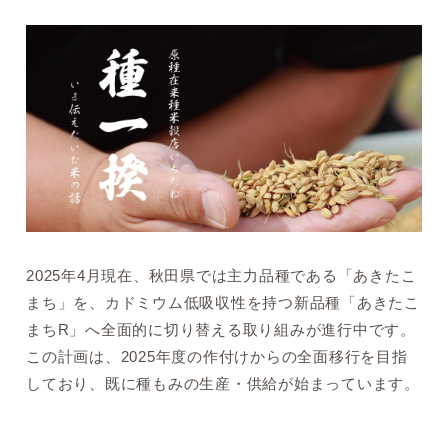
2025年4月現在、秋田県では主力品種である「あきたこ
まち」を、カドミウム低吸収性を持つ新品種「あきたこ
まちR」へ全面的に切り替える取り組みが進行中です。
この計画は、2025年度の作付けからの全面移行を目指
しており、既に種もみの生産・供給が始まっています。