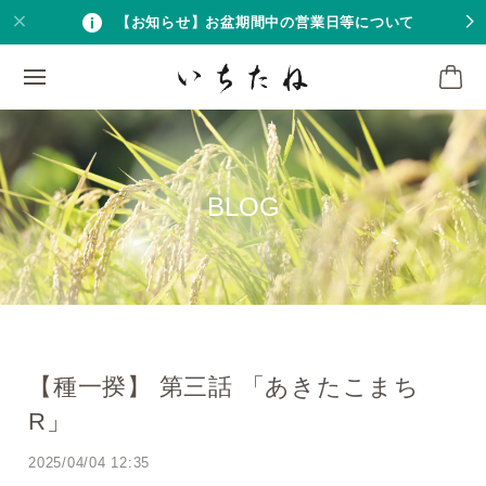
【お知らせ】お盆期間中の営業日等について
BLOG
【種一揆】 第三話 「あきたこまち
R」
2025/04/04 12:35