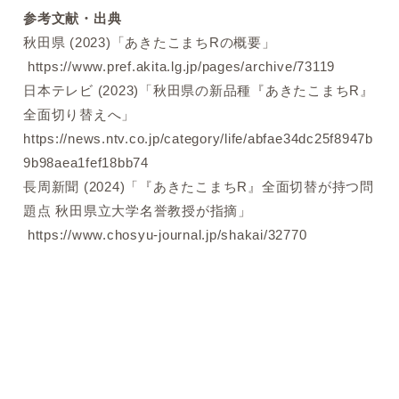
参考文献・出典
秋田県 (2023)「あきたこまちRの概要」
https://www.pref.akita.lg.jp/pages/archive/73119
日本テレビ (2023)「秋田県の新品種『あきたこまちR』
全面切り替えへ」
https://news.ntv.co.jp/category/life/abfae34dc25f8947b
9b98aea1fef18bb74
長周新聞 (2024)「『あきたこまちR』全面切替が持つ問
題点 秋田県立大学名誉教授が指摘」
https://www.chosyu-journal.jp/shakai/32770